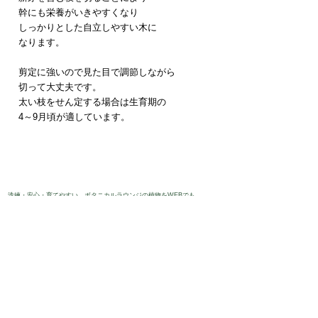
幹にも栄養がいきやすくなり
しっかりとした自立しやすい木に
なります。
剪定に強いので見た目で調節しながら
切って大丈夫です。
太い枝をせん定する場合は生育期の
4～9月頃が適しています。
​洗練・安心・育てやすい。ボタニカルラウンジの植物をWEBでも。
​オンラインショップを見る