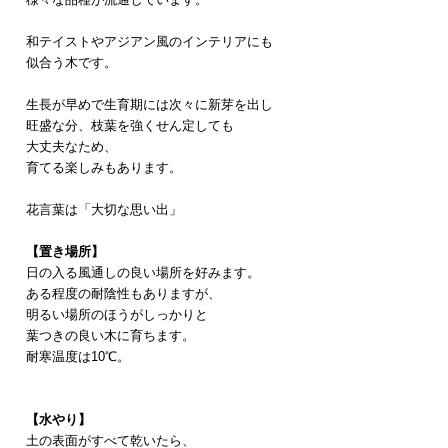
和テイストやアジアン風のインテリアにも
似合う木です。
生長が早めで生育期には次々に新芽を出し
旺盛な分、枝葉を強くせん定しても
大丈夫なため、
育てる楽しみもあります。
花言葉は「大切な思い出」
【置き場所】
日の入る風通しの良い場所を好みます。
ある程度の耐陰性もありますが、
明るい場所のほうがしっかりと
葉つきの良い木に育ちます。
耐寒温度は10℃。
【水やり】
土の表面がすべて乾いたら、