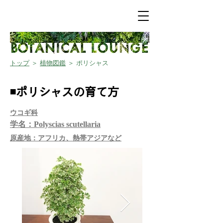
トップ
＞
植物図鑑
＞ ポリシャス
◾️ポリシャスの育て方
​ウコギ科
学名：Polyscias scutellaria
​原産地：アフリカ、熱帯アジアなど