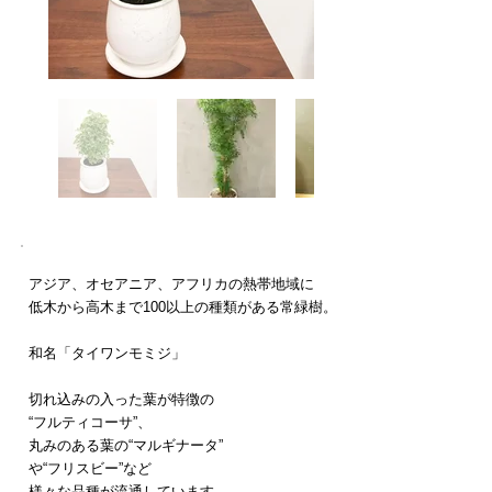
アジア、オセアニア、アフリカの熱帯地域に
低木から高木まで100以上の種類がある常緑樹。
​和名「タイワンモミジ」
切れ込みの入った葉が特徴の
“フルティコーサ”、
丸みのある葉の“マルギナータ”
や“フリスビー”など
様々な品種が流通しています。