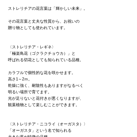
ストレリチアの花言葉は「輝かしい未来」。
​その花言葉と丈夫な性質から、お祝いの
贈り物としても使われています
。
〈ストレリチア・レギネ〉
「極楽鳥花（ゴクラクチョウカ）」と
呼ばれる切花としても知られている品種。
カラフルで個性的な花を咲かせます。
高さ1～2ｍ。
乾燥に強く、耐陰性もありますがなるべく
明るい場所で育てます。
光が足りないと花付きが悪くなりますが、
​観葉植物として楽しむことができます。
​〈ストレリチア・ニコライ（オーガスタ）〉
「オーガスタ」という名で知られる
大きな葉が特徴の品種。