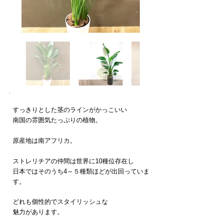
すっきりとした茎のラインがかっこいい
南国の雰囲気たっぷりの植物。
原産地は南アフリカ。
​ストレリチアの仲間は世界に10種位存在し
日本ではそのうち4～５種類ほどが
出回っていま
す。
どれも個性的でスタイリッシュな
魅力があります。