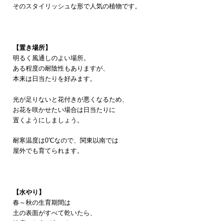
そのスタイリッシュな形で人気の植物です。
【置き場所】
明るく風通しのよい場所。
ある程度の耐陰性もありますが、
本来は日当たりを好みます。
光が足りないと花付きが悪くなるため、
お花を咲かせたい場合は日当たりに
置くようにしましょう。
耐寒温度は0℃なので
、関東以南では
屋外でも育てられます。
【水やり】
春～秋の生育期間は
土の表面がすべて乾いたら、