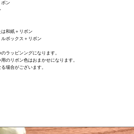
リボン
ン
たは和紙＋リボン
リルボックス＋リボン
つのラッピンングになります。
い用のリボン色はおまかせになります。
なる場合がございます。