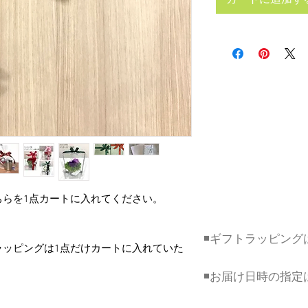
カートに追加す
ちらを1点カートに入れてください。
​◾️ギフトラッピン
ラッピングは1点だけカートに入れていた
​◾️お届け日時の指