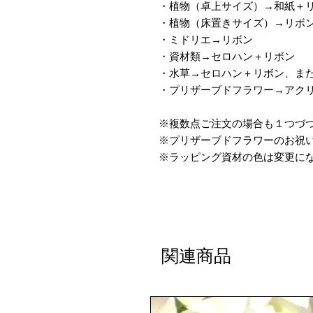
・植物（卓上サイズ）→和紙＋
・植物（床置きサイズ）→リボ
・ミドリエ→リボン
・資材類→セロハン＋リボン
・水草→セロハン＋リボン、ま
・プリザーブドフラワー→アク
※複数点ご注文の場合も１つづ
※プリザーブドフラワーのお祝
※ラッピング資材の色は変更に
関連商品