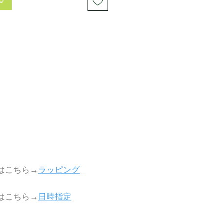
る
グはこちら→
ラッピング
定はこちら→
日時指定