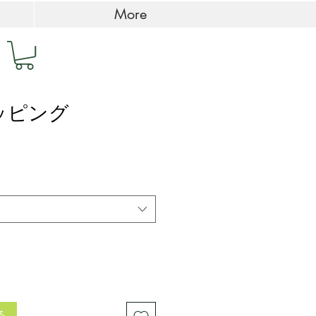
More
ッピング